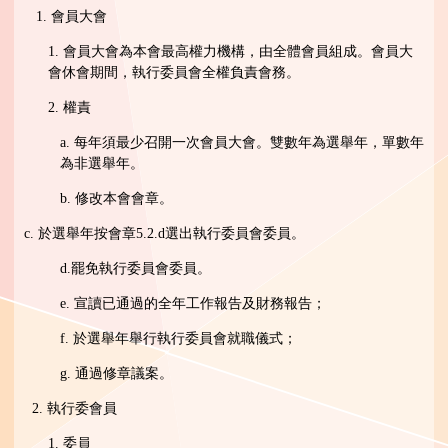
1. 會員大會
1. 會員大會為本會最高權力機構，由全體會員組成。會員大
會休會期間，執行委員會全權負責會務。
2. 權責
a. 每年須最少召開一次會員大會。雙數年為選舉年，單數年
為非選舉年。
b. 修改本會會章。
c. 於選舉年按會章5.2.d選出執行委員會委員。
d.罷免執行委員會委員。
e. 宣讀已通過的全年工作報告及財務報告；
f. 於選舉年舉行執行委員會就職儀式；
g. 通過修章議案。
2. 執行委會員
1. 委員