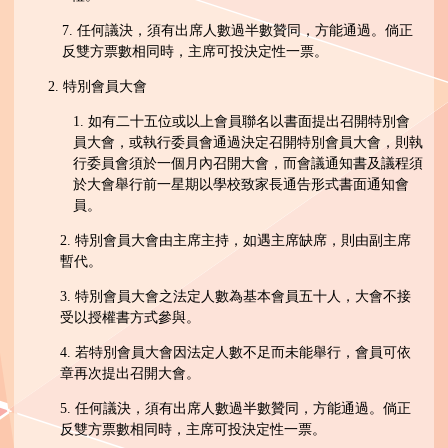
7. 任何議決，須有出席人數過半數贊同，方能通過。倘正
反雙方票數相同時，主席可投決定性一票。
2. 特別會員大會
1. 如有二十五位或以上會員聯名以書面提出召開特別會
員大會，或執行委員會通過決定召開特別會員大會，則執
行委員會須於一個月內召開大會，而會議通知書及議程須
於大會舉行前一星期以學校致家長通告形式書面通知會
員。
2. 特別會員大會由主席主持，如遇主席缺席，則由副主席
暫代。
3. 特別會員大會之法定人數為基本會員五十人，大會不接
受以授權書方式參與。
4. 若特別會員大會因法定人數不足而未能舉行，會員可依
章再次提出召開大會。
5. 任何議決，須有出席人數過半數贊同，方能通過。倘正
反雙方票數相同時，主席可投決定性一票。