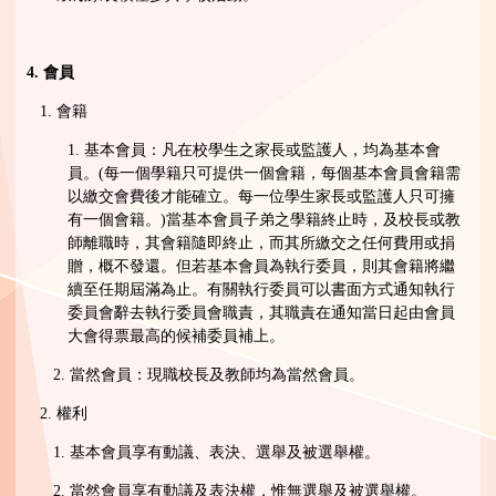
4.
會員
1. 會籍
1. 基本會員：凡在校學生之家長或監護人，均為基本會
員。(每一個學籍只可提供一個會籍，每個基本會員會籍需
以繳交會費後才能確立。每一位學生家長或監護人只可擁
有一個會籍。)當基本會員子弟之學籍終止時，及校長或教
師離職時，其會籍隨即終止，而其所繳交之任何費用或捐
贈，概不發還。但若基本會員為執行委員，則其會籍將繼
續至任期屆滿為止。有關執行委員可以書面方式通知執行
委員會辭去執行委員會職責，其職責在通知當日起由會員
大會得票最高的候補委員補上。
2. 當然會員：現職校長及教師均為當然會員。
2. 權利
1. 基本會員享有動議、表決、選舉及被選舉權。
2. 當然會員享有動議及表決權，惟無選舉及被選舉權。