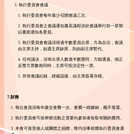
3. 執行委員會會議
1. 執行委員會每年最少召開會議三次。
2. 執行委員會之會議通知書及議程須於會議舉行前一星期
以書面通知各委員。
3. 執行委員會會議須得過半數委員出席，方為合法，會議
由主席主持，如遇主席缺席，則由副主席暫代。
4. 任何議決，須有出席人數過半數贊同，方能通過。倘正
反雙方票數相同時，主席可投決定性一票。
5. 所有會議紀錄，經確認後，由主席簽署存檔。
7.
財務
1. 每位會員須每年繳交會費一次。會費一經繳納，概不發還。
2. 執行委員會可按舉辦活動之需要向參加者收取有關的費用。
3. 本會可接受個人或團體之捐贈，惟均須事前獲執行委員會通