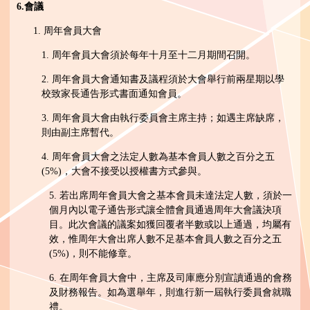
6.
會議
1. 周年會員大會
1. 周年會員大會須於每年十月至十二月期間召開。
2. 周年會員大會通知書及議程須於大會舉行前兩星期以學
校致家長通告形式書面通知會員。
3. 周年會員大會由執行委員會主席主持；如遇主席缺席，
則由副主席暫代。
4. 周年會員大會之法定人數為基本會員人數之百分之五
(5%)，大會不接受以授權書方式參與。
5. 若出席周年會員大會之基本會員未達法定人數，須於一
個月內以電子通告形式讓全體會員通過周年大會議決項
目。此次會議的議案如獲回覆者半數或以上通過，均屬有
效，惟周年大會出席人數不足基本會員人數之百分之五
(5%)，則不能修章。
6. 在周年會員大會中，主席及司庫應分別宣讀通過的會務
及財務報告。如為選舉年，則進行新一屆執行委員會就職
禮。