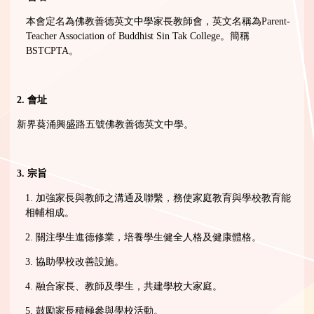
本會定名為佛教善德英文中學家長教師會，英文名稱為Parent-
Teacher Association of Buddhist Sin Tak College。簡稱
BSTCPTA。
2.
會址
新界葵涌興盛路五號佛教善德英文中學。
3.
宗旨
1. 加強家長與教師之溝通及聯繫，務使家庭教育與學校教育能
相輔相成。
2. 關注學生進德修業，培養學生健全人格及健康體格。
3. 協助學校改善設施。
4. 融合家長、教師及學生，共建學校大家庭。
5. 鼓勵家長積極參與學校活動。